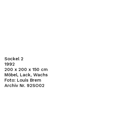
Sockel 2
1992
200 x 200 x 150 cm
Möbel, Lack, Wachs
Foto: Louis Brem
Archiv Nr. 92SO02