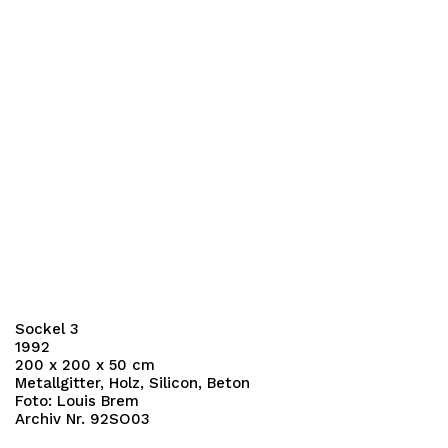
Sockel 3
1992
200 x 200 x 50 cm
Metallgitter, Holz, Silicon, Beton
Foto: Louis Brem
Archiv Nr. 92SO03