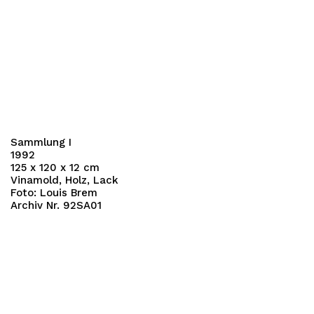
Sammlung I
1992
125 x 120 x 12 cm
Vinamold, Holz, Lack
Foto: Louis Brem
Archiv Nr. 92SA01