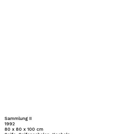
Sammlung II
1992
80 x 80 x 100 cm