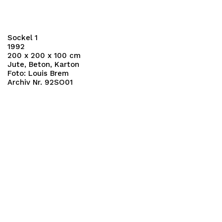
Sockel 1
1992
200 x 200 x 100 cm
Jute, Beton, Karton
Foto: Louis Brem
Archiv Nr. 92SO01