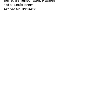
Seife, Seifenschalen, Kacheln
Foto: Louis Brem
Archiv Nr. 92SA02