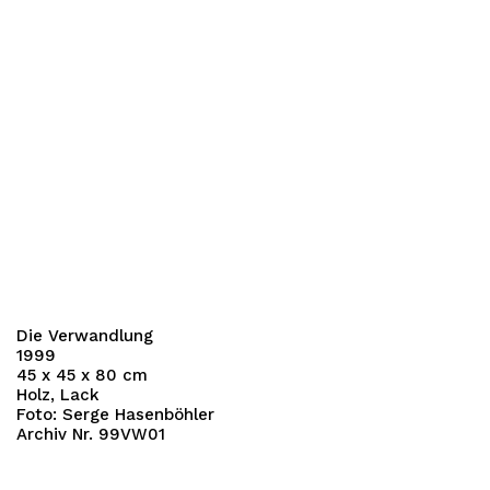
Die Verwandlung
1999
45 x 45 x 80 cm
Holz, Lack
Foto: Serge Hasenböhler
Archiv Nr. 99VW01