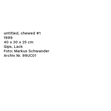
untitled, chewed #1
1999
40 x 30 x 25 cm
Gips, Lack
Foto: Markus Schwander
Archiv Nr. 99UC01