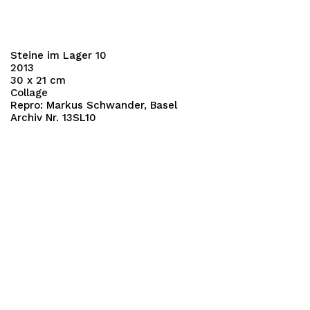
Steine im Lager 10
2013
30 x 21 cm
Collage
Repro: Markus Schwander, Basel
Archiv Nr. 13SL10