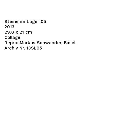
Steine im Lager 05
2013
29.8 x 21 cm
Collage
Repro: Markus Schwander, Basel
Archiv Nr. 13SL05