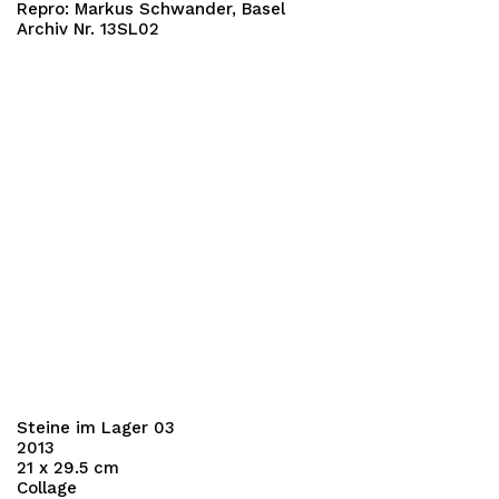
Repro: Markus Schwander, Basel
Archiv Nr. 13SL02
Steine im Lager 03
2013
21 x 29.5 cm
Collage