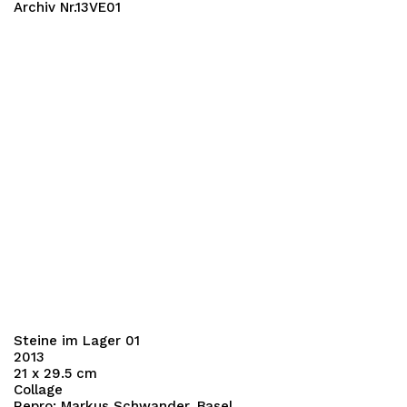
Archiv Nr.13VE01
Steine im Lager 01
2013
21 x 29.5 cm
Collage
Repro: Markus Schwander, Basel