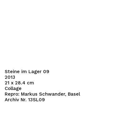
Steine im Lager 09
2013
21 x 28.4 cm
Collage
Repro: Markus Schwander, Basel
Archiv Nr. 13SL09