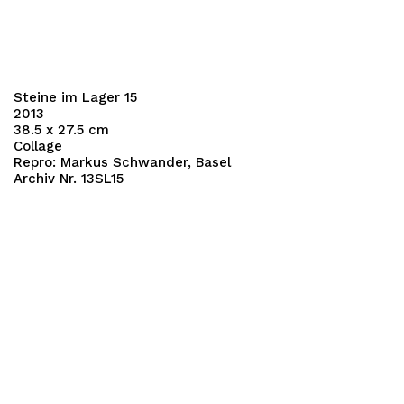
Steine im Lager 15
2013
38.5 x 27.5 cm
Collage
Repro: Markus Schwander, Basel
Archiv Nr. 13SL15