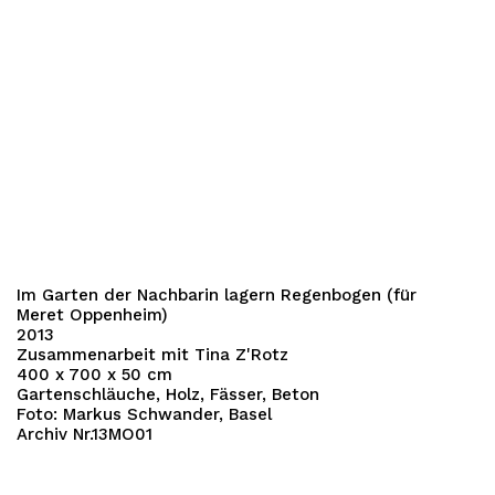
Im Garten der Nachbarin lagern Regenbogen (für
Meret Oppenheim)
2013
Zusammenarbeit mit Tina Z'Rotz
400 x 700 x 50 cm
Gartenschläuche, Holz, Fässer, Beton
Foto: Markus Schwander, Basel
Archiv Nr.13MO01