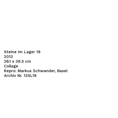
Steine im Lager 19
2013
26.1 x 39.5 cm
Collage
Repro: Markus Schwander, Basel
Archiv Nr. 13SL19