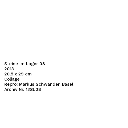
Steine im Lager 08
2013
20.5 x 29 cm
Collage
Repro: Markus Schwander, Basel
Archiv Nr. 13SL08