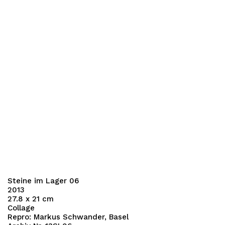
Steine im Lager 06
2013
27.8 x 21 cm
Collage
Repro: Markus Schwander, Basel