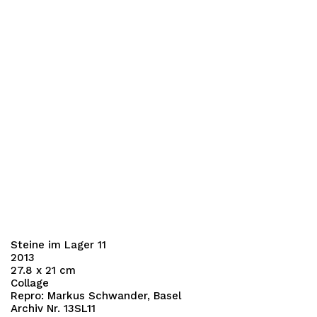
Steine im Lager 11
2013
27.8 x 21 cm
Collage
Repro: Markus Schwander, Basel
Archiv Nr. 13SL11