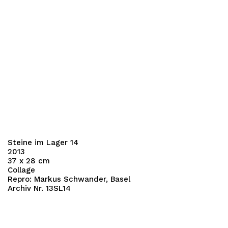
Steine im Lager 14
2013
37 x 28 cm
Collage
Repro: Markus Schwander, Basel
Archiv Nr. 13SL14