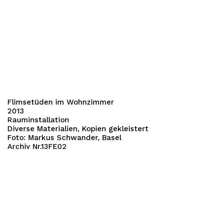
Flimsetüden im Wohnzimmer
2013
Rauminstallation
Diverse Materialien, Kopien gekleistert
Foto: Markus Schwander, Basel
Archiv Nr.13FE02